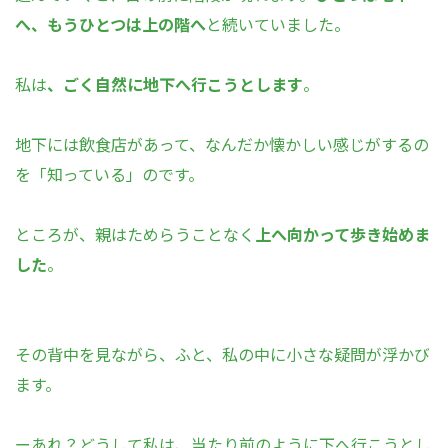
へ、もうひとつは上の階へ
と続いていました。
私は
、ごく自然に地下へ行こうとします
。
地下には飲食店があって、なんだか懐かしい感じがするの
を「知っている」のです。
ところが、
親
はためらうことなく
上へ向かって歩き始めま
した
。
その背中を見ながら、ふと、私の中に小さな疑問が浮かび
ます。
ーあれ？どうして私は、当たり前のように下へ行こうとし