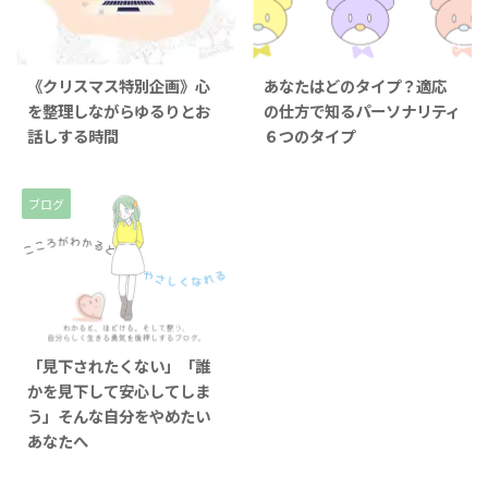
2025/12/26
2025/12/3
《クリスマス特別企画》心
あなたはどのタイプ？適応
を整理しながらゆるりとお
の仕方で知るパーソナリティ
話しする時間
６つのタイプ
ブログ
2025/11/4
「見下されたくない」「誰
かを見下して安心してしま
う」そんな自分をやめたい
あなたへ