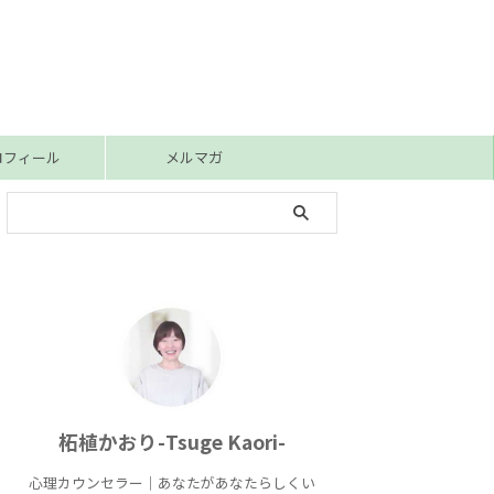
ロフィール
メルマガ
柘植かおり-Tsuge Kaori-
心理カウンセラー｜あなたがあなたらしくい