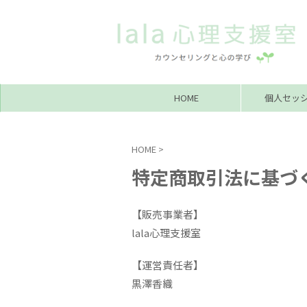
HOME
個人セッ
HOME
>
特定商取引法に基づ
【販売事業者】
lala心理支援室
【運営責任者】
黒澤香織