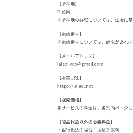
【所在地】
千葉県
※所在地の詳細については、法令に基
【電話番号】
※電話番号については、請求があれば
【メールアドレス】
lalacl.kao@gmail.com
【販売URL】
https://lalacl.net
【販売価格】
各サービスの料金は、各案内ページに
【商品代金以外の必要料金】
・銀行振込の場合：振込手数料