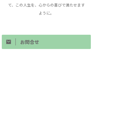
て、この人生を、心からの喜びで満たせます
ように。
お問合せ