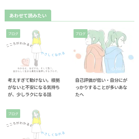
あわせて読みたい
ブログ
ブログ
2025/11/21
2025/7/25
考えすぎて動けない。根拠
自己評価が低い・自分にが
がないと不安になる気持ち
っかりすることが多いあな
が、少しラクになる話
たへ
ブログ