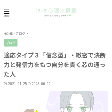
HOME
>
ブログ
>
ブログ
適応タイプ３「信念型」・緻密で決断
力と発信力をもつ自分を貫く芯の通っ
た人
2021-01-25
2025-06-09