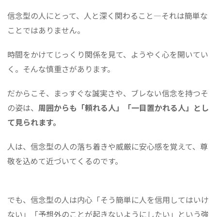
信念型の人にとって、人と深く関わること―それは簡単な
ことではありません。
時間をかけてじっくり関係を見て、ようやく心を開いてい
く。そんな慎重さがあります。
だからこそ、まっすぐな誠実さや、ブレない信念を持つそ
の姿は、
周囲からも「頼れる人」「一目置かれる人」とし
て見られます。
人は、信念型の人の落ち着きや威厳に安心感を覚えて、尊
敬を込めて近づいてくるのです。
でも、信念型の人は内心「そう簡単に人を信用してはいけ
ない」「予想外のことが起きないようにしたい」という強