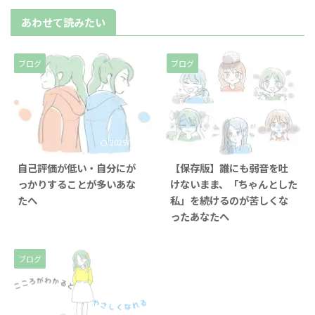
あわせて読みたい
ブログ
ブログ
2025/7/25
2026/7/12
自己評価が低い・自分にが
【保存版】誰にも弱音を吐
っかりすることが多いあな
けないまま、「ちゃんとした
たへ
私」を続けるのが苦しくな
ったあなたへ
ブログ