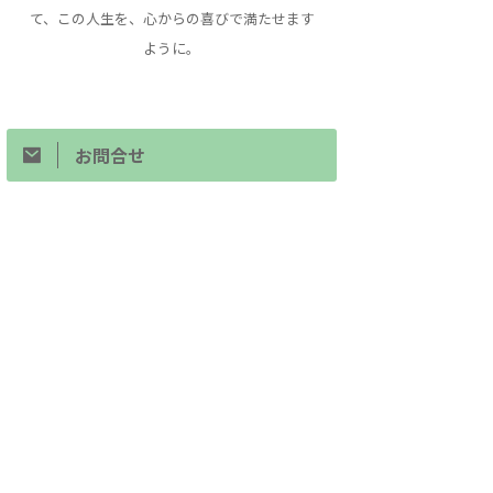
て、この人生を、心からの喜びで満たせます
ように。
お問合せ