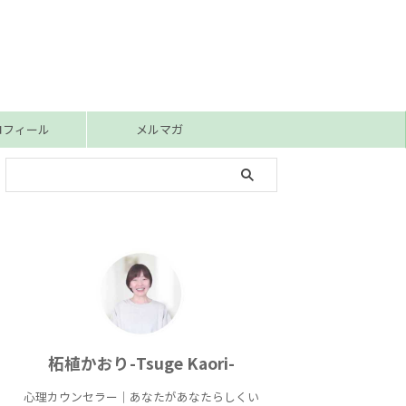
ロフィール
メルマガ
柘植かおり-Tsuge Kaori-
心理カウンセラー｜あなたがあなたらしくい