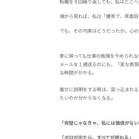
転職を８回繰り返しても、私はどこへ
端から見れば、私は「優秀で、真面目
でも、その内実はどうだったか。心の
家に帰っても仕事の勉強をやめられな
メールを１通送るのにも、「変な表現
な時間がかかる。
誰かに説明をする時は、突っ込まれる
たいのか分からなくなる。
「完璧じゃなきゃ、私には価値がない
「ボロが出たら、すべてが終わる」