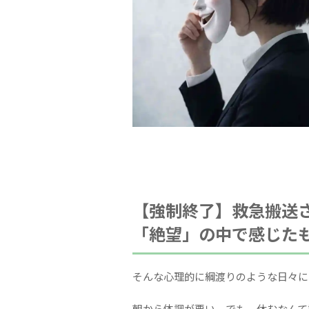
【強制終了】救急搬送
「絶望」の中で感じた
そんな心理的に綱渡りのような日々に
朝から体調が悪い。でも、休むなんて