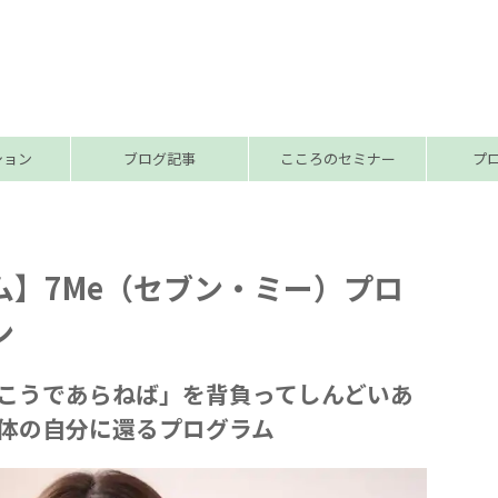
ション
ブログ記事
こころのセミナー
プ
ム】7Me（セブン・ミー）プロ
ン
こうであらねば」を背負ってしんどいあ
体の自分に還るプログラム