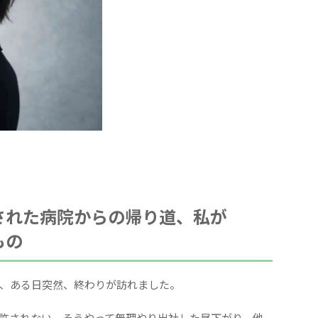
された病院からの帰り道、私が
もの
、ある日突然、終わりが訪れました。
許されない。そうやって無理やり出社した昼下がり、他