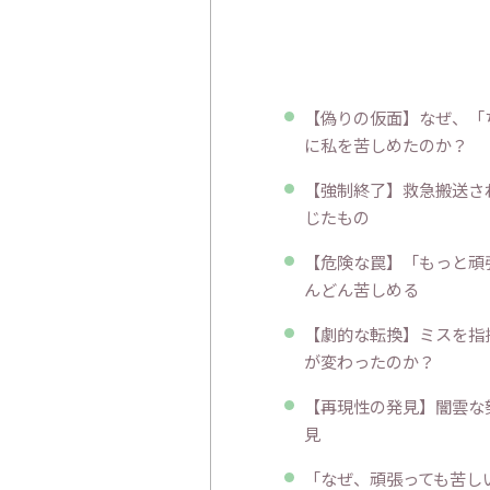
【偽りの仮面】なぜ、「
に私を苦しめたのか？
【強制終了】救急搬送さ
じたもの
【危険な罠】「もっと頑
んどん苦しめる
【劇的な転換】ミスを指
が変わったのか？
【再現性の発見】闇雲な
見
「なぜ、頑張っても苦し