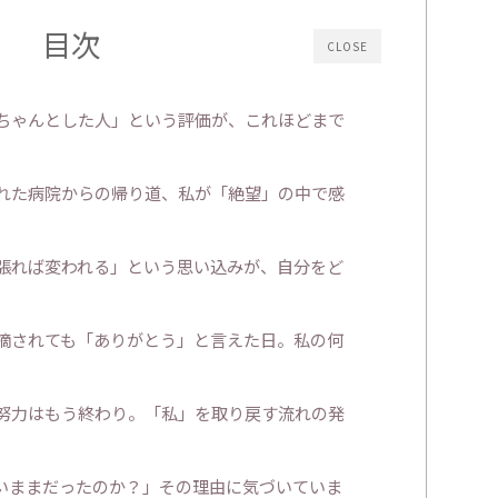
目次
CLOSE
ちゃんとした人」という評価が、これほどまで
れた病院からの帰り道、私が「絶望」の中で感
張れば変われる」という思い込みが、自分をど
摘されても「ありがとう」と言えた日。私の何
努力はもう終わり。「私」を取り戻す流れの発
いままだったのか？」その理由に気づいていま